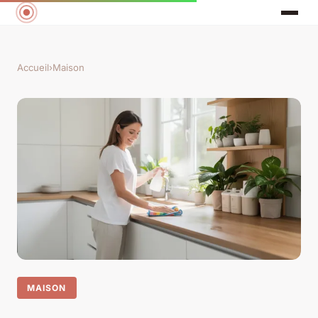
Accueil
›
Maison
MAISON