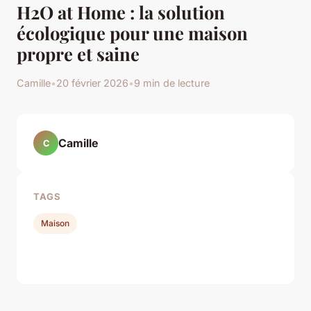
H2O at Home : la solution
écologique pour une maison
propre et saine
Camille
•
20 février 2026
•
9 min de lecture
Camille
C
TAGS
Maison