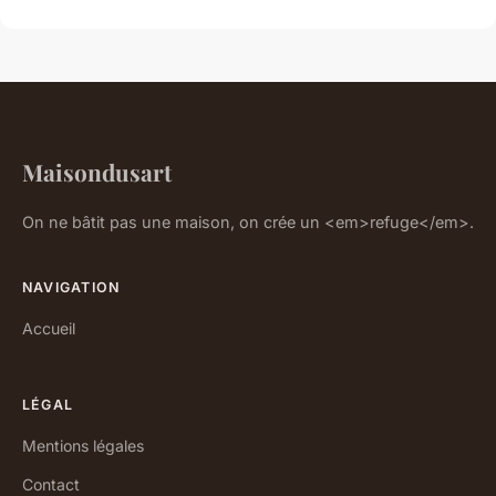
Maisondusart
On ne bâtit pas une maison, on crée un <em>refuge</em>.
NAVIGATION
Accueil
LÉGAL
Mentions légales
Contact