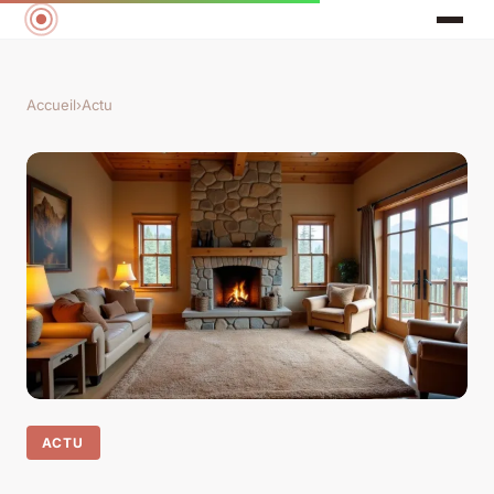
Accueil
›
Actu
ACTU