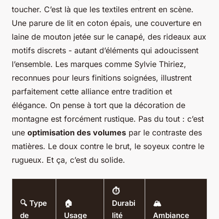
toucher. C’est là que les textiles entrent en scène.
Une parure de lit en coton épais, une couverture en
laine de mouton jetée sur le canapé, des rideaux aux
motifs discrets - autant d’éléments qui adoucissent
l’ensemble. Les marques comme Sylvie Thiriez,
reconnues pour leurs finitions soignées, illustrent
parfaitement cette alliance entre tradition et
élégance. On pense à tort que la décoration de
montagne est forcément rustique. Pas du tout : c’est
une
optimisation des volumes
par le contraste des
matières. Le doux contre le brut, le soyeux contre le
rugueux. Et ça, c’est du solide.
⏱
🔍 Type
🏠
Durabi
🏔
de
Usage
lité
Ambiance