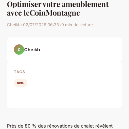
Optimiser votre ameublement
avec leCoinMontagne
Cheikh
•
02/07/2026 06:33
•
9 min de lecture
Cheikh
C
TAGS
actu
Près de 80 % des rénovations de chalet révèlent