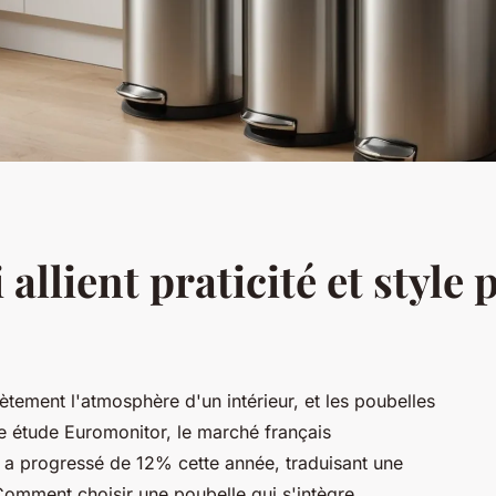
 allient praticité et style
tement l'atmosphère d'un intérieur, et les poubelles
e étude Euromonitor, le marché français
 a progressé de 12% cette année, traduisant une
Comment choisir une poubelle qui s'intègre