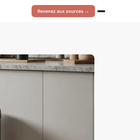
Revenez aux sources →