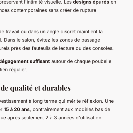
réservant l'intimité visuelle. Les
designs épurés
en
ances contemporaines sans créer de rupture
 travail ou dans un angle discret maintient la
l. Dans le salon, évitez les zones de passage
turels près des fauteuils de lecture ou des consoles.
dégagement suffisant
autour de chaque poubelle
tien régulier.
 de qualité et durables
vestissement à long terme qui mérite réflexion. Une
er
15 à 20 ans
, contrairement aux modèles bas de
ue après seulement 2 à 3 années d'utilisation