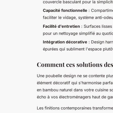
couvercle basculant pour la simplici
Capacité fonctionnelle
: Compartimen
faciliter le vidage, système anti-odeu
Facilité d'entretien
: Surfaces lisses 
pour un nettoyage simplifié au quoti
Intégration décorative
: Design harm
épurées qui subliment l'espace plut
Comment ces solutions des
Une poubelle design ne se contente pl
élément décoratif qui s'harmonise parfa
en bambou naturel dans votre cuisine sc
écho à vos électroménagers haut de g
Les finitions contemporaines transform