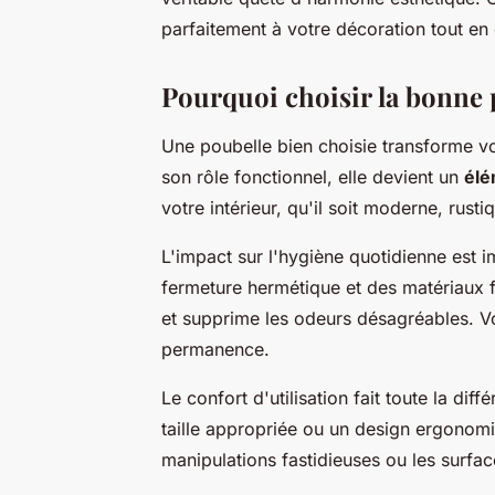
parfaitement à votre décoration tout en
Pourquoi choisir la bonne 
Une poubelle bien choisie transforme v
son rôle fonctionnel, elle devient un
élé
votre intérieur, qu'il soit moderne, rus
L'impact sur l'hygiène quotidienne est
fermeture hermétique et des matériaux fa
et supprime les odeurs désagréables. Vot
permanence.
Le confort d'utilisation fait toute la di
taille appropriée ou un design ergonomiqu
manipulations fastidieuses ou les surfa