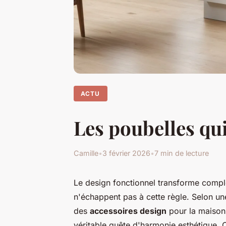
ACTU
Les poubelles qui
Camille
•
3 février 2026
•
7 min de lecture
Le design fonctionnel transforme complè
n'échappent pas à cette règle. Selon un
des
accessoires design
pour la maison
véritable quête d'harmonie esthétique. 