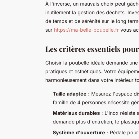
À l'inverse, un mauvais choix peut gâch
inutilement la gestion des déchets. Inve
de temps et de sérénité sur le long term
sur
https://ma-belle-poubelle.fr
vous ac
Les critères essentiels po
Choisir la poubelle idéale demande une 
pratiques et esthétiques. Votre équipem
harmonieusement dans votre intérieur t
Taille adaptée
: Mesurez l'espace di
famille de 4 personnes nécessite gén
Matériaux durables
: L'inox résiste
demande plus d'entretien, le plastiq
Système d'ouverture
: Pédale pour 