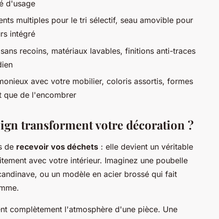
té d'usage
ts multiples pour le tri sélectif, seau amovible pour
rs intégré
sans recoins, matériaux lavables, finitions anti-traces
dien
onieux avec votre mobilier, coloris assortis, formes
ôt que de l'encombrer
ign transforment votre décoration ?
us de
recevoir vos déchets
: elle devient un véritable
itement avec votre intérieur. Imaginez une poubelle
andinave, ou un modèle en acier brossé qui fait
amme.
ent complètement l'atmosphère d'une pièce. Une