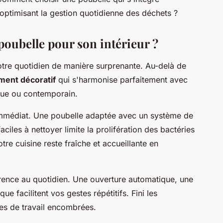
 optimisant la gestion quotidienne des déchets ?
poubelle pour son intérieur ?
otre quotidien de manière surprenante. Au-delà de
ment décoratif
qui s'harmonise parfaitement avec
tique ou contemporain.
 immédiat. Une poubelle adaptée avec un système de
ciles à nettoyer limite la prolifération des bactéries
re cuisine reste fraîche et accueillante en
fférence au quotidien. Une ouverture automatique, une
e facilitent vos gestes répétitifs. Fini les
ces de travail encombrées.