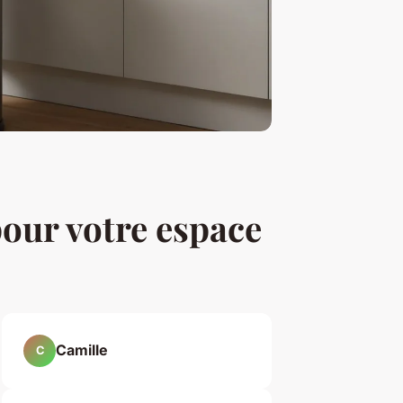
 pour votre espace
Camille
C