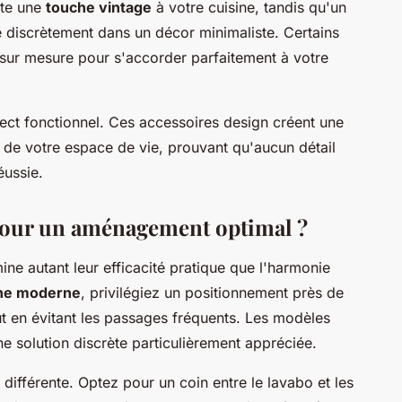
rte une
touche vintage
à votre cuisine, tandis qu'un
 discrètement dans un décor minimaliste. Certains
sur mesure pour s'accorder parfaitement à votre
ect fonctionnel. Ces accessoires design créent une
de votre espace de vie, prouvant qu'aucun détail
éussie.
 pour un aménagement optimal ?
e autant leur efficacité pratique que l'harmonie
ine moderne
, privilégiez un positionnement près de
ut en évitant les passages fréquents. Les modèles
une solution discrète particulièrement appréciée.
ifférente. Optez pour un coin entre le lavabo et les