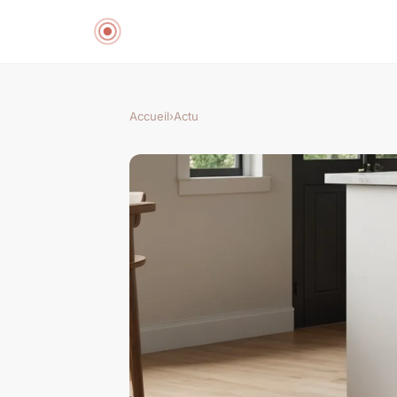
Accueil
›
Actu