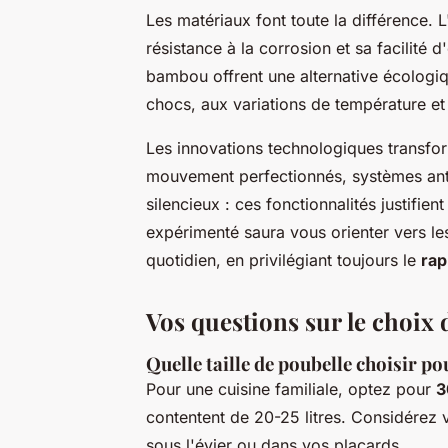
Les matériaux font toute la différence. 
résistance à la corrosion et sa facilité d
bambou offrent une alternative écologi
chocs, aux variations de température et
Les innovations technologiques transfor
mouvement perfectionnés, systèmes ant
silencieux : ces fonctionnalités justifient
expérimenté saura vous orienter vers le
quotidien, en privilégiant toujours le
rap
Vos questions sur le choix
Quelle taille de poubelle choisir po
Pour une cuisine familiale, optez pour
3
contentent de 20-25 litres. Considérez 
sous l'évier ou dans vos placards.