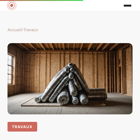
Accueil
›
Travaux
TRAVAUX