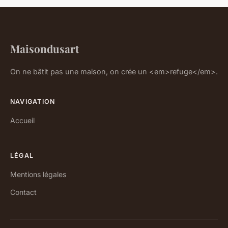
Maisondusart
On ne bâtit pas une maison, on crée un <em>refuge</em>.
NAVIGATION
Accueil
LÉGAL
Mentions légales
Contact