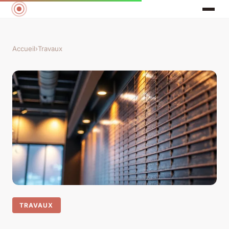
Accueil
›
Travaux
TRAVAUX