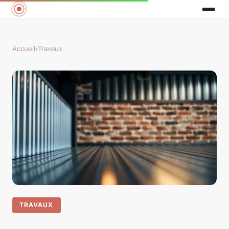
Accueil
›
Travaux
TRAVAUX