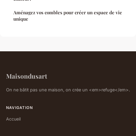
Aménagez vos combles pour créer un espace de vie
unique
Maisondusart
On ne bâtit pas une maison, on crée un <em>refuge</em>.
NAVIGATION
Accueil